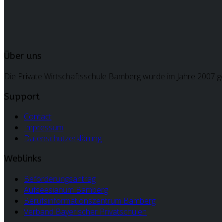
Über uns
Die Private Wirtschaftsschule Bamberg wurde im Jahre 2007 ge
Support
Contact
Impressum
Datenschutzerklärung
Weblinks
Beförderungsantrag
Aufseesianum Bamberg
Berufsinformationszentrum Bamberg
Verband Bayerischer Privatschulen