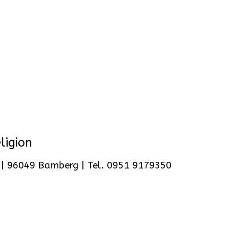
ligion
2 | 96049 Bamberg | Tel. 0951 9179350