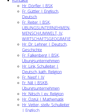
Kontakte
Hr. Dörfler | BSK
Fr. Güttler | Englisch,
Deutsch
Fr. Reiter | BSK,
ÜBUNGSUNTERNEHMEN,
MENSCH/UMWELT, IV,
WIRTSCHAFTSGEOGRAFIE
Hr. Dr. Lehner | Deutsch,
Geschichte
Fr. Falkenberg | BSK,
Übungsunternehmen
Hr. Link, Schulleiter |
Deutsch, kath. Religion
Fr. Nepf | IV
Fr. Nill | BSKB,
Übungsunternehmen
Hr. Nitsch | ev. Religion
Hr. Özgül | Mathematik
Hr. Vetter, stellv. Schulleiter
| Englisch