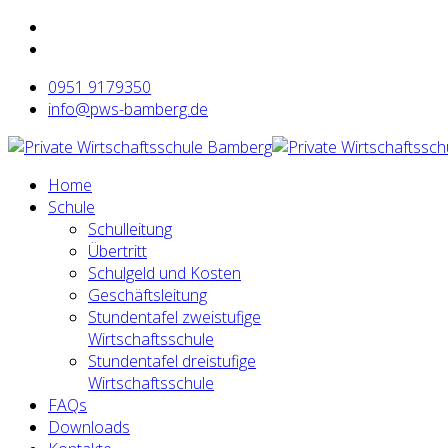
0951 9179350
info@pws-bamberg.de
Home
Schule
Schulleitung
Übertritt
Schulgeld und Kosten
Geschäftsleitung
Stundentafel zweistufige
Wirtschaftsschule
Stundentafel dreistufige
Wirtschaftsschule
FAQs
Downloads