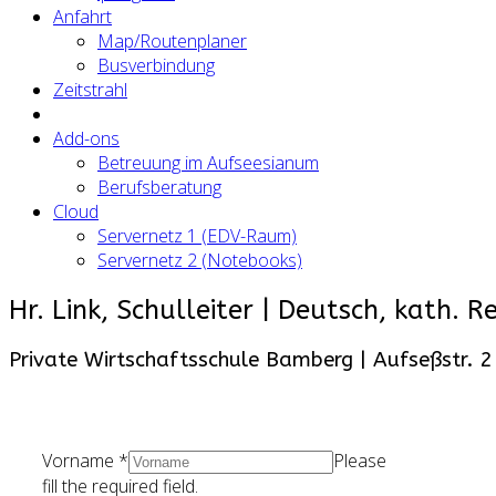
Anfahrt
Map/Routenplaner
Busverbindung
Zeitstrahl
Add-ons
Betreuung im Aufseesianum
Berufsberatung
Cloud
Servernetz 1 (EDV-Raum)
Servernetz 2 (Notebooks)
Hr. Link, Schulleiter | Deutsch, kath. Re
Private Wirtschaftsschule Bamberg | Aufseßstr. 
Vorname
*
Please
fill the required field.