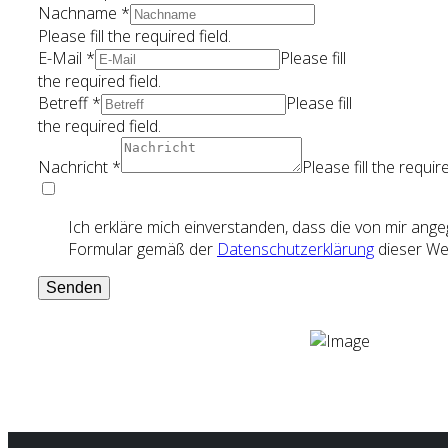
Nachname
*
Please fill the required field.
E-Mail
*
Please fill
the required field.
Betreff
*
Please fill
the required field.
Nachricht
*
Please fill the require
Ich erkläre mich einverstanden, dass die von mir an
Formular gemäß der
Datenschutzerklärung
dieser Web
Senden