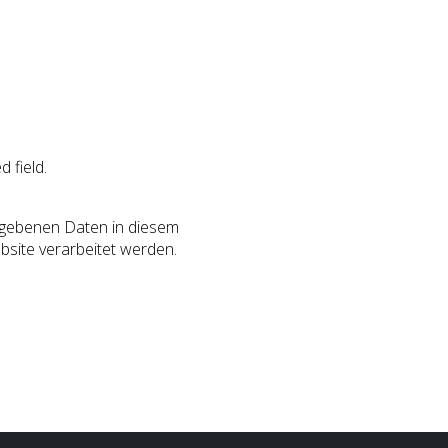
d field.
gegebenen Daten in diesem
site verarbeitet werden.